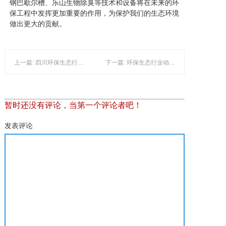
钢巴歇尔槽、乐山生物除臭等技术和设备将在未来的环
保工程中发挥更加重要的作用，为保护我们的生态环境
做出更大的贡献。
上一篇: 四川环保生态行业中的生物除臭技术及其应用
下一篇: 环保生态行业动态：玻璃钢巴歇尔槽与眉山废气治理技术进展
暂时还没有评论，当第一个评论者吧！
发表评论