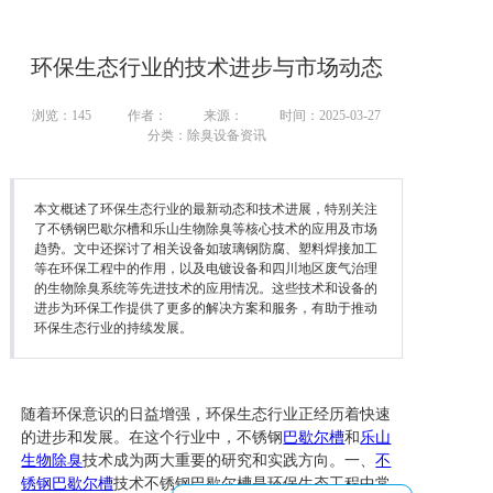
环保生态行业的技术进步与市场动态
浏览：
145
作者：
来源：
时间：2025-03-27
分类：除臭设备资讯
本文概述了环保生态行业的最新动态和技术进展，特别关注
了不锈钢巴歇尔槽和乐山生物除臭等核心技术的应用及市场
趋势。文中还探讨了相关设备如玻璃钢防腐、塑料焊接加工
等在环保工程中的作用，以及电镀设备和四川地区废气治理
的生物除臭系统等先进技术的应用情况。这些技术和设备的
进步为环保工作提供了更多的解决方案和服务，有助于推动
环保生态行业的持续发展。
随着环保意识的日益增强，环保生态行业正经历着快速
的进步和发展。在这个行业中，不锈钢
巴歇尔槽
和
乐山
生物除臭
技术成为两大重要的研究和实践方向。一、
不
锈钢巴歇尔槽
技术不锈钢巴歇尔槽是环保生态工程中常