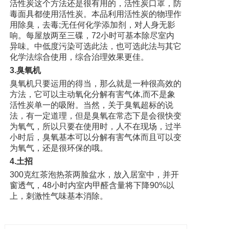
活性炭这个方法还是很有用的，活性炭口罩，防
毒面具都使用活性炭。本品利用活性炭的物理作
用除臭，去毒;无任何化学添加剂，对人身无影
响。每屋放两至三碟，72小时可基本除尽室内
异味。中低度污染可选此法，也可选此法与其它
化学法综合使用，综合治理效果更佳。
3.臭氧机
臭氧机只要运用的得当，那么就是一种很高效的
方法，它可以主动氧化分解有害气体,而不是象
活性炭单一的吸附。当然，关于臭氧超标的说
法，有一定道理，但是臭氧在常态下是会很快变
为氧气，所以只要在使用时，人不在现场，过半
小时后，臭氧基本可以分解有害气体而且可以变
为氧气，还是很环保的哦。
4.土招
300克红茶泡热茶两脸盆水，放入居室中，并开
窗透气，48小时内室内甲醛含量将下降90%以
上，刺激性气味基本消除。