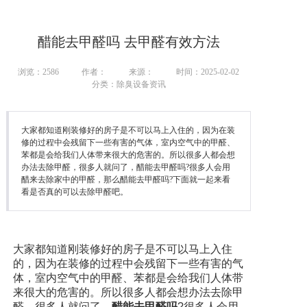
醋能去甲醛吗 去甲醛有效方法
浏览：
2586
作者：
来源：
时间：2025-02-02
分类：除臭设备资讯
大家都知道刚装修好的房子是不可以马上入住的，因为在装
修的过程中会残留下一些有害的气体，室内空气中的甲醛、
苯都是会给我们人体带来很大的危害的。所以很多人都会想
办法去除甲醛，很多人就问了，醋能去甲醛吗?很多人会用
醋来去除家中的甲醛，那么醋能去甲醛吗?下面就一起来看
看是否真的可以去除甲醛吧。
大家都知道刚装修好的房子是不可以马上入住
的，因为在装修的过程中会残留下一些有害的气
体，室内空气中的甲醛、苯都是会给我们人体带
来很大的危害的。所以很多人都会想办法去除甲
醛，很多人就问了，
醋能去甲醛吗
?很多人会用