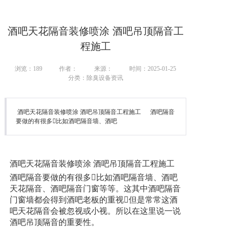
酒吧天花隔音装修喷涂 酒吧吊顶隔音工
程施工
浏览：
189
作者：
来源：
时间：2025-01-25
分类：除臭设备资讯
酒吧天花隔音装修喷涂 酒吧吊顶隔音工程施工 酒吧隔音
要做的有很多比如酒吧隔音墙、酒吧
酒吧
天花隔音装修喷涂
酒吧吊顶隔音工程施工
酒吧隔音要做的有很多比如酒吧隔音墙、酒吧
天花隔音、酒吧隔音门窗等等。这其中酒吧隔音
门窗墙都会得到酒吧老板的重视但是常常这酒
吧天花隔音会被忽视或小视。所以在这里说一说
酒吧吊顶隔音的重要性。