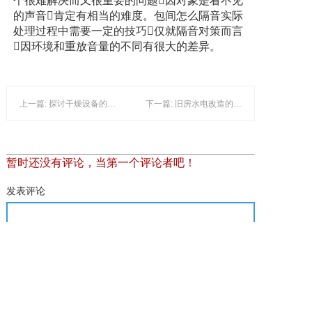
个很难解决而又很重要的问题因对象是看不见
的声音肯定有相当的难度。包间怎么隔音实际
处理过程中需要一定的技巧仅就隔音对策而言
因环境和重放音量的不同有很大的差异。
上一篇: 探讨干燥设备的节能方法
下一篇: 旧房水电改造的过程及注意事项
暂时还没有评论，当第一个评论者吧！
发表评论