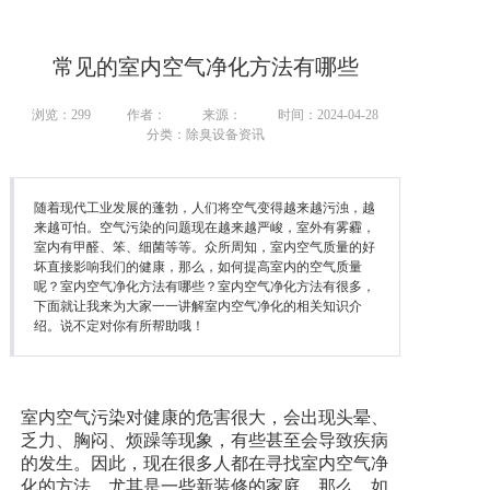
常见的室内空气净化方法有哪些
浏览：
299
作者：
来源：
时间：2024-04-28
分类：除臭设备资讯
随着现代工业发展的蓬勃，人们将空气变得越来越污浊，越
来越可怕。空气污染的问题现在越来越严峻，室外有雾霾，
室内有甲醛、笨、细菌等等。众所周知，室内空气质量的好
坏直接影响我们的健康，那么，如何提高室内的空气质量
呢？室内空气净化方法有哪些？室内空气净化方法有很多，
下面就让我来为大家一一讲解室内空气净化的相关知识介
绍。说不定对你有所帮助哦！
室内空气污染对健康的危害很大，会出现头晕、
乏力、胸闷、烦躁等现象，有些甚至会导致疾病
的发生。因此，现在很多人都在寻找室内空气净
化的方法，尤其是一些新装修的家庭，那么，如