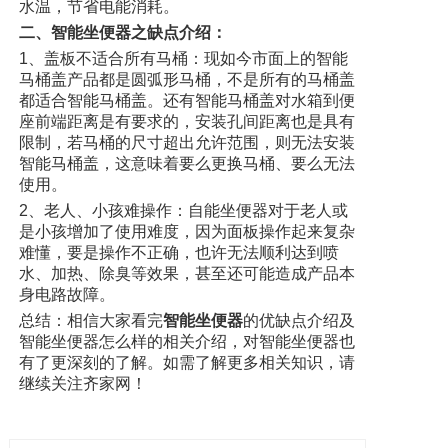
水温，节省电能消耗。
二、智能坐便器之缺点介绍：
1、盖板不适合所有马桶：现如今市面上的智能
马桶盖产品都是圆弧形马桶，不是所有的马桶盖
都适合智能马桶盖。还有智能马桶盖对水箱到便
座前端距离是有要求的，安装孔间距离也是具有
限制，若马桶的尺寸超出允许范围，则无法安装
智能马桶盖，这意味着要么更换马桶、要么无法
使用。
2、老人、小孩难操作：自能坐便器对于老人或
是小孩增加了使用难度，因为面板操作起来复杂
难懂，要是操作不正确，也许无法顺利达到喷
水、加热、除臭等效果，甚至还可能造成产品本
身电路故障。
总结：相信大家看完
智能坐便器
的优缺点介绍及
智能坐便器怎么样的相关介绍，对智能坐便器也
有了更深刻的了解。如需了解更多相关知识，请
继续关注齐家网！